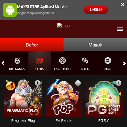
×
MAXSLOT88 Aplikasi Mobile
UNDUH
Jangan tampilkan lagi hari ini
Daftar
Masuk
HOT GAMES
SLOTS
LIVE CASINO
RACE
TOGEL
OL
i
i
i
Pragmatic Play
Fat Panda
PG Soft