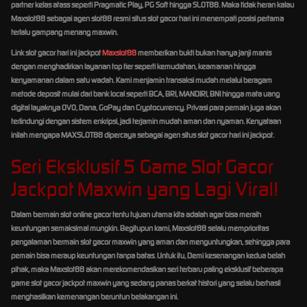
partner kelas atass seperti Pragmatic Play, PG Soft hingga SLOT88. Maka tidak heran kalau
Maxslot88 sebagai agen slot88 resmi situs slot gacor hari ini menempati posisi pertama
terlalu gampang menang maxwin.
Link slot gacor hari ini jackpot
Maxslot88
memberikan bukti bukan hanya janji manis
dengan menghadirkan layanan top tier seperti kemudahan, keamanan hingga
kenyamanan dalam satu wadah. Kami menjamin transaksi mudah melalui beragam
metode deposit mulai dari bank local seperti BCA, BRI, MANDIRI, BNI hingga mata uang
digital layaknya OVO, Dana, GoPay dan Cryptocurrency. Privasi para pemain juga akan
terlindungi dengan sistem enkripsi, jadi terjamin mudah aman dan nyaman. Kenyataan
inilah mengapa MAXSLOT88 dipercaya sebagai agen situs slot gacor hari ini jackpot.
Seri Eksklusif 5 Game Slot Gacor
Jackpot Maxwin yang Lagi Viral!
Dalam bermain slot online gacor tentu tujuan utama kita adalah agar bisa meraih
keuntungan semaksimal mungkin. Begitupun kami, Maxslot88 selalu memprioritas
pengalaman bermain slot gacor maxwin yang aman dan menguntungkan, sehingga para
pemain bisa meraup keuntungan tanpa batas. Untuk itu, Demi kesenangan kedua belah
pihak, maka Maxslot88 akan merekomendasikan seri terbaru paling eksklusif beberapa
game slot gacor jackpot maxwin yang sedang panas berkat histori yang selalu berhasil
menghasilkan kemenangan beruntun belakangan ini.