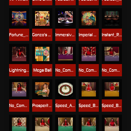
Fortune_Wheel
Gonzo's Treasure Map
Immersive_Roulette
Imperial Quest
Instant_Roulette
Lightning_Baccarat
Mega Ball
No_Comm_Baccarat
No_Comm_Speed_Baccarat_A
No_Comm_Speed_Baccarat_B
No_Comm_Speed_Baccarat_C
Prosperity Tree Baccarat
Speed_Auto_Roulette
Speed_Baccarat_A
Speed_Baccarat_B