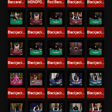
Baccarat_Squeeze
MONOPOLY Roll'em
Red Baron RNG
Blackjack_B
Blackjack_C
Blackjack_D
Blackjack_Diamond_VIP
Blackjack_E
Blackjack_Fortune_VIP
Blackjack_G
Blackjack_Grand_VIP
Blackjack_H
Blackjack_I
Blackjack_Infinite
Blackjack_J
Blackjack_Party
Blackjack_Platinum_VIP
Blackjack_Silver_1
Blackjack_Silver_2
Blackjack_Silver_3