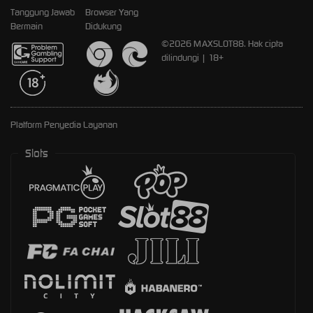
Tanggung Jawab
Browser Yang
Bermain
Didukung
©2026 MAXSLOT88. Hak cipta
dilindungi | 18+
Platform Penyedia Layanan
Slots