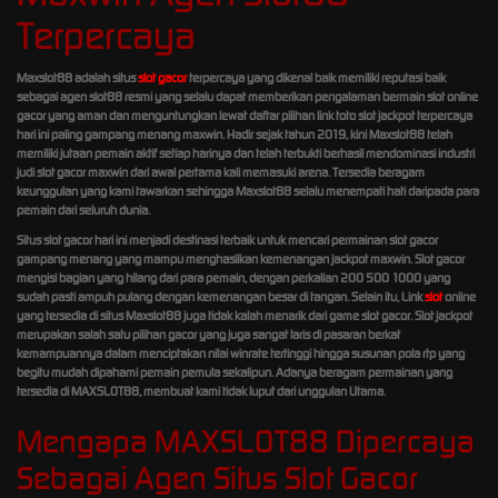
Terpercaya
Maxslot88 adalah situs
slot gacor
terpercaya yang dikenal baik memiliki reputasi baik
sebagai agen slot88 resmi yang selalu dapat memberikan pengalaman bermain slot online
gacor yang aman dan menguntungkan lewat daftar pilihan link toto slot jackpot terpercaya
hari ini paling gampang menang maxwin. Hadir sejak tahun 2019, kini Maxslot88 telah
memiliki jutaan pemain aktif setiap harinya dan telah terbukti berhasil mendominasi industri
judi slot gacor maxwin dari awal pertama kali memasuki arena. Tersedia beragam
keunggulan yang kami tawarkan sehingga Maxslot88 selalu menempati hati daripada para
pemain dari seluruh dunia.
Situs slot gacor hari ini menjadi destinasi terbaik untuk mencari permainan slot gacor
gampang menang yang mampu menghasilkan kemenangan jackpot maxwin. Slot gacor
mengisi bagian yang hilang dari para pemain, dengan perkalian 200 500 1000 yang
sudah pasti ampuh pulang dengan kemenangan besar di tangan. Selain itu, Link
slot
online
yang tersedia di situs Maxslot88 juga tidak kalah menarik dari game slot gacor. Slot jackpot
merupakan salah satu pilihan gacor yang juga sangat laris di pasaran berkat
kemampuannya dalam menciptakan nilai winrate tertinggi hingga susunan pola rtp yang
begitu mudah dipahami pemain pemula sekalipun. Adanya beragam permainan yang
tersedia di MAXSLOT88, membuat kami tidak luput dari unggulan Utama.
Mengapa MAXSLOT88 Dipercaya
Sebagai Agen Situs Slot Gacor