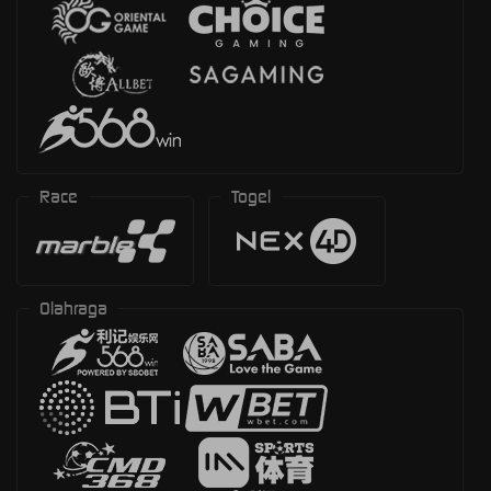
Race
Togel
Olahraga