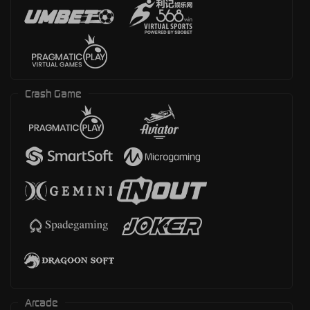
Crash Game
Arcade