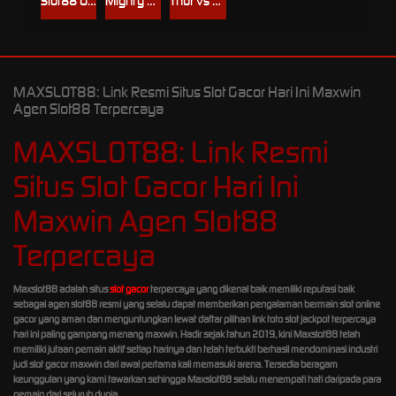
Slot88 Gems
Mighty Hercules
Thor vs Hercules
MAXSLOT88: Link Resmi Situs Slot Gacor Hari Ini Maxwin
Agen Slot88 Terpercaya
MAXSLOT88: Link Resmi
Situs Slot Gacor Hari Ini
Maxwin Agen Slot88
Terpercaya
Maxslot88 adalah situs
slot gacor
terpercaya yang dikenal baik memiliki reputasi baik
sebagai agen slot88 resmi yang selalu dapat memberikan pengalaman bermain slot online
gacor yang aman dan menguntungkan lewat daftar pilihan link toto slot jackpot terpercaya
hari ini paling gampang menang maxwin. Hadir sejak tahun 2019, kini Maxslot88 telah
memiliki jutaan pemain aktif setiap harinya dan telah terbukti berhasil mendominasi industri
judi slot gacor maxwin dari awal pertama kali memasuki arena. Tersedia beragam
keunggulan yang kami tawarkan sehingga Maxslot88 selalu menempati hati daripada para
pemain dari seluruh dunia.