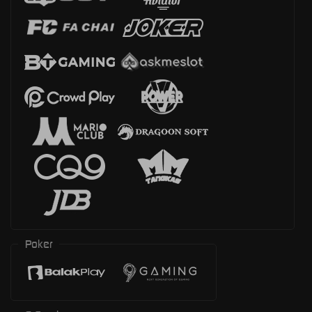
Poker