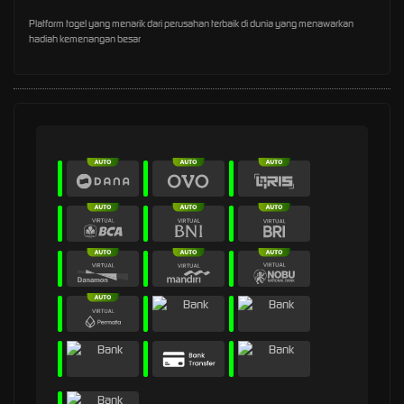
Platform togel yang menarik dari perusahan terbaik di dunia yang menawarkan
hadiah kemenangan besar