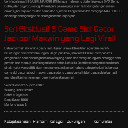
bank local seperti BCA, BRI, MANDIRI, BNI hingga mata uang digital layaknya OVO, Dana,
GoPay dan Cryptocurrency. Privasi para pemain juga akan terlindungi dengan sistem
enkripsi, jadi terjamin mudah aman dan nyaman. Kenyataan inilah mengapa MAXSLOT88
dipercaya sebagai agen situs slot gacor hari ini jackpot.
Seri Eksklusif 5 Game Slot Gacor
Jackpot Maxwin yang Lagi Viral!
Dalam bermain slot online gacor tentu tujuan utama kita adalah agar bisa meraih
keuntungan semaksimal mungkin. Begitupun kami, Maxslot88 selalu memprioritas
pengalaman bermain slot gacor maxwin yang aman dan menguntungkan, sehingga para
pemain bisa meraup keuntungan tanpa batas. Untuk itu, Demi kesenangan kedua belah
pihak, maka Maxslot88 akan merekomendasikan seri terbaru paling eksklusif beberapa
game slot gacor jackpot maxwin yang sedang panas berkat histori yang selalu berhasil
menghasilkan kemenangan beruntun belakangan ini.
Sweet Bonanza Super Scatter
Wukong Black Scatter
Gates of Olympus
Bang Gacor 1000
Mahjong Ways 2
Kebijaksanaan
Platform
Kategori
Dukungan
Komunitas