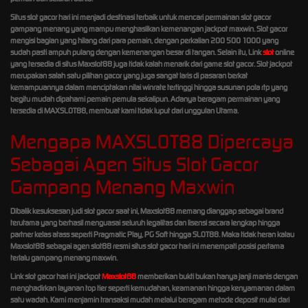
Situs slot gacor hari ini menjadi destinasi terbaik untuk mencari permainan slot gacor
gampang menang yang mampu menghasilkan kemenangan jackpot maxwin. Slot gacor
mengisi bagian yang hilang dari para pemain, dengan perkalian 200 500 1000 yang
sudah pasti ampuh pulang dengan kemenangan besar di tangan. Selain itu, Link
slot
online
yang tersedia di situs Maxslot88 juga tidak kalah menarik dari game slot gacor. Slot jackpot
merupakan salah satu pilihan gacor yang juga sangat laris di pasaran berkat
kemampuannya dalam menciptakan nilai winrate tertinggi hingga susunan pola rtp yang
begitu mudah dipahami pemain pemula sekalipun. Adanya beragam permainan yang
tersedia di MAXSLOT88, membuat kami tidak luput dari unggulan Utama.
Mengapa MAXSLOT88 Dipercaya
Sebagai Agen Situs Slot Gacor
Gampang Menang Maxwin
Dibalik kesuksesan judi slot gacor saat ini, Maxslot88 memang dianggap sebagai brand
terutama yang berhasil menguasai seluruh legalitas dan lisensi secara lengkap hingga
partner kelas atass seperti Pragmatic Play, PG Soft hingga SLOT88. Maka tidak heran kalau
Maxslot88 sebagai agen slot88 resmi situs slot gacor hari ini menempati posisi pertama
terlalu gampang menang maxwin.
Link slot gacor hari ini jackpot
Maxslot88
memberikan bukti bukan hanya janji manis dengan
menghadirkan layanan top tier seperti kemudahan, keamanan hingga kenyamanan dalam
satu wadah. Kami menjamin transaksi mudah melalui beragam metode deposit mulai dari