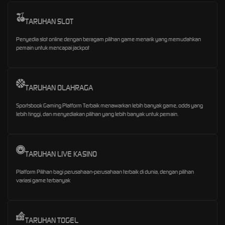
TARUHAN SLOT
Penyedia slot online dengan beragam pilihan game menarik yang memudahkan
pemain untuk mencapai jackpot
TARUHAN OLAHRAGA
Sportsbook Gaming Platform Terbaik menawarkan lebih banyak game, odds yang
lebih tinggi, dan menyediakan pilihan yang lebih banyak untuk pemain.
TARUHAN LIVE KASINO
Platform Pilihan bagi perusahaan-perusahaan terbaik di dunia, dengan pilihan
variasi game terbanyak
TARUHAN TOGEL