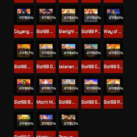
RTP
96%
RTP
97%
RTP
96%
RTP
98%
RTP
98%
Goyang Gaib
Slot88 Mahjong Wins 3 Black Scatter
Starlight Princess 1000
Slot88 Princess
Way of Ninja
RTP
97%
RTP
98%
RTP
96%
RTP
98%
RTP
95%
Slot88 Mahjong Wins 2
Slot88 Olympus
JaJanan Pasar
Slot88 Gates of Gatot Kaca 1000
Slot88 Sweet Bonanza 1000
RTP
98%
RTP
97%
RTP
95%
RTP
98%
RTP
96%
Slot88 Bonanza
Mochi Mania 1000
Slot88 Wisdom of Athena 1000
Slot88 Sweet Bonanza Super Scatter
Slot88 Rush
RTP
86%
RTP
95%
RTP
83%