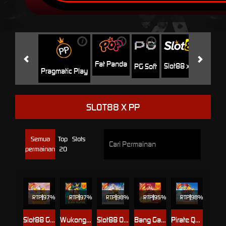
i
i
i
i
i
Facha
Fat Panda
Slot88 x PP
PG Soft
Pragmatic Play
SLOT88 X PP
Semua
Top
Slots
permainan
20
RTP
97%
RTP
97%
RTP
98%
RTP
95%
RTP
98%
Slot88 Gates of Olympus Super Scatter
Wukong - Black Scatter
Slot88 Olympus 1000
Bang Gacor 1000
Pirate Quest 1000