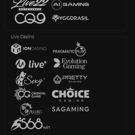
Live Casino