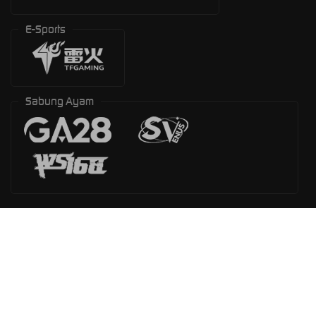
E-Sports
Sabung Ayam