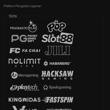
Platform Penyedia Layanan
Slots