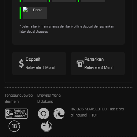
* Selama bank maintenance dan bank offline deposit dan penarikan
tidak dapat diproses
Deposit
Penarikan
Rata-rata 1 Menit
Rata-rata 3 Menit
Tanggung Jawab
Browser Yang
Bermain
Didukung
©2026 MAXSLOT88. Hak cipta
dilindungi | 18+