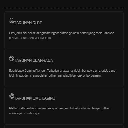
TARUHAN SLOT
Penyedia slot online dengan beragam pilihan game menarik yang memudahkan
pemain untuk mencapai jackpot
TARUHAN OLAHRAGA
Sportsbook Gaming Platform Terbaik menawarkan lebih banyak game, odds yang
lebih tinggi, dan menyediakan pilihan yang lebih banyak untuk pemain.
TARUHAN LIVE KASINO
Platform Pilihan bagi perusahaan-perusahaan terbaik di dunia, dengan pilihan
variasi game terbanyak