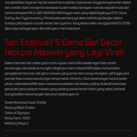
menghadirkan layanan top tier seperti kemudahan, keamanan hingga kenyamanan dalam
satu wadah. Kami menjamin transaksi mudah melalui beragam metode deposit mulai dari
bank local seperti BCA, BRI, MANDIRI, BNI hingga mata uang digital layaknya OVO, Dana,
GoPay dan Cryptocurrency. Privasi para pemain juga akan terlindungi dengan sistem
enkripsi, jadi terjamin mudah aman dan nyaman. Kenyataan inilah mengapa MAXSLOT88
dipercaya sebagai agen situs slot gacor hari ini jackpot.
Seri Eksklusif 5 Game Slot Gacor
Jackpot Maxwin yang Lagi Viral!
Dalam bermain slot online gacor tentu tujuan utama kita adalah agar bisa meraih
keuntungan semaksimal mungkin. Begitupun kami, Maxslot88 selalu memprioritas
pengalaman bermain slot gacor maxwin yang aman dan menguntungkan, sehingga para
pemain bisa meraup keuntungan tanpa batas. Untuk itu, Demi kesenangan kedua belah
pihak, maka Maxslot88 akan merekomendasikan seri terbaru paling eksklusif beberapa
game slot gacor jackpot maxwin yang sedang panas berkat histori yang selalu berhasil
menghasilkan kemenangan beruntun belakangan ini.
Sweet Bonanza Super Scatter
Wukong Black Scatter
Gates of Olympus
Bang Gacor 1000
Mahjong Ways 2