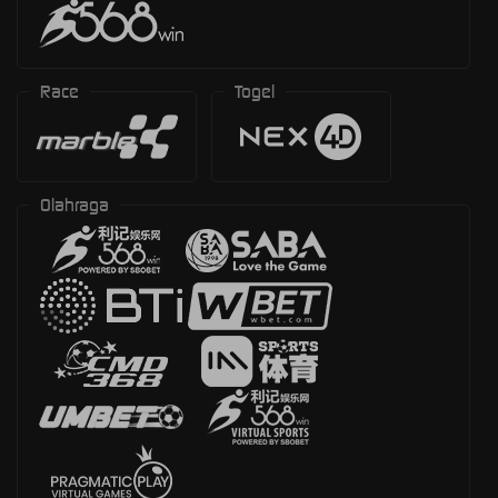
Race
Togel
Olahraga