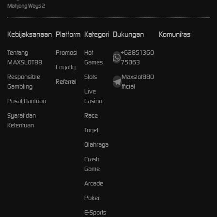
Mahjong Ways 2
Kebijaksanaan
Platform
Kategori
Dukungan
Komunitas
Tentang
Promosi
Hot
+62851360
MAXSLOT88
Games
75063
Loyalty
Responsible
Slots
Maxslot88O
Referral
Gambling
fficial
Live
Pusat Bantuan
Casino
Syarat dan
Race
Ketentuan
Togel
Olahraga
Crash
Game
Arcade
Poker
E-Sports