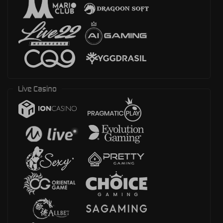
Live Casino