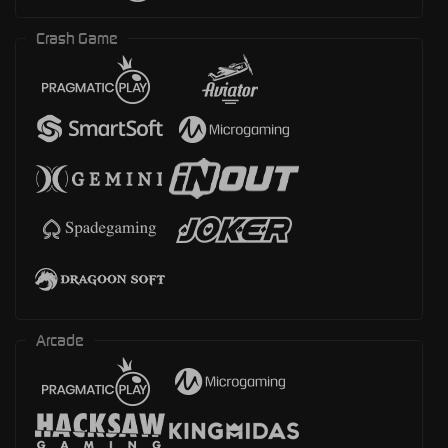
Crash Game
Arcade