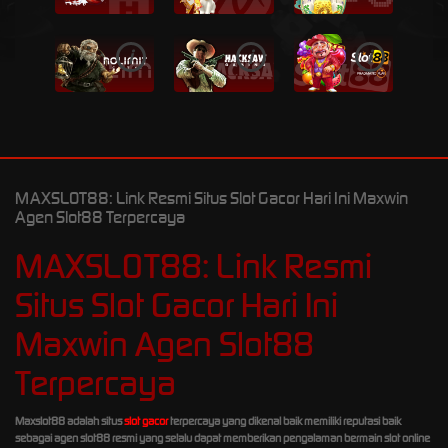
i
i
i
MAXSLOT88: Link Resmi Situs Slot Gacor Hari Ini Maxwin
Agen Slot88 Terpercaya
MAXSLOT88: Link Resmi
Situs Slot Gacor Hari Ini
Maxwin Agen Slot88
Terpercaya
Maxslot88 adalah situs
slot gacor
terpercaya yang dikenal baik memiliki reputasi baik
sebagai agen slot88 resmi yang selalu dapat memberikan pengalaman bermain slot online