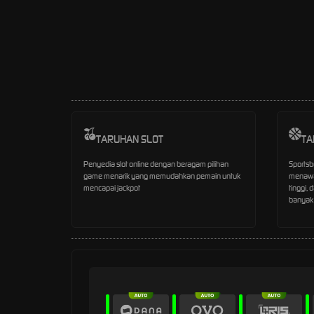
TARUHAN SLOT
TA
Penyedia slot online dengan beragam pilihan
Sportsb
game menarik yang memudahkan pemain untuk
menawar
mencapai jackpot
tinggi,
banyak 