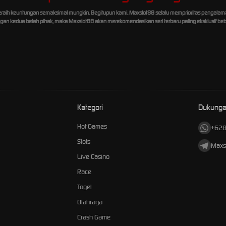
sa meraih keuntungan semaksimal mungkin. Begitupun kami, Maxslot88 selalu memprioritas penga
gan kedua belah pihak, maka Maxslot88 akan merekomendasikan seri terbaru paling eksklusif beb
Kategori
Dukung
Hot Games
+62
Slots
Maxsl
Live Casino
Race
Togel
Olahraga
Crash Game