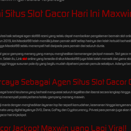
Situs Slot Gacor Hari Ini Maxw
putasi baik sebagai agen slot88 resmi yang selalu dapat memberikan pengalaman bermain slot onlin
2019, kini Maxslot88 telah memiliki jutaan pemain aktif setiap harinya dan telah terbukti berhasil
a Maxslot88 selalu menempati hati daripada para pemain dari seluruh dunia.
inan slot gacor gampang menang yang mampu menghasilkan kemenangan jackpot maxwin. Slot gacor m
Selain itu, Link
slot
online yang tersedia di situs Maxslot88 juga tidak kalah menarik dari game slo
ertinggi hingga susunan pola rtp yang begitu mudah dipahami pemain pemula sekalipun. Adanya 
aya Sebagai Agen Situs Slot Gaco
agai brand terutama yang berhasil menguasai seluruh legalitas dan lisensi secara lengkap hingga
ri ini menempati posisi pertama terlalu gampang menang maxwin.
ji manis dengan menghadirkan layanan top tier seperti kemudahan, keamanan hingga kenyaman
a mata uang digital layaknya OVO, Dana, GoPay dan Cryptocurrency. Privasi para pemain juga akan 
or hari ini jackpot.
acor Jackpot Maxwin yang Lagi Viral!