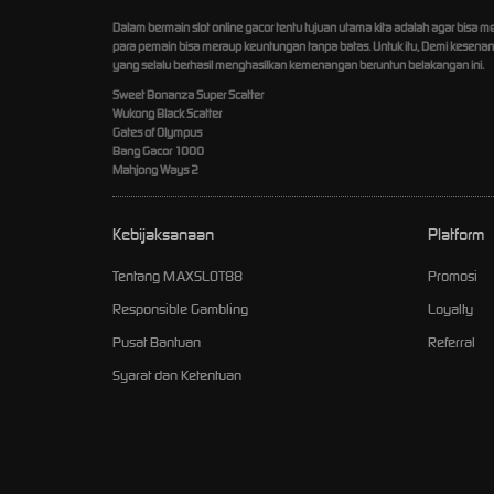
Dalam bermain slot online gacor tentu tujuan utama kita adalah agar bi
para pemain bisa meraup keuntungan tanpa batas. Untuk itu, Demi kesenan
yang selalu berhasil menghasilkan kemenangan beruntun belakangan ini.
Sweet Bonanza Super Scatter
Wukong Black Scatter
Gates of Olympus
Bang Gacor 1000
Mahjong Ways 2
Kebijaksanaan
Platform
Tentang MAXSLOT88
Promosi
Responsible Gambling
Loyalty
Pusat Bantuan
Referral
Syarat dan Ketentuan