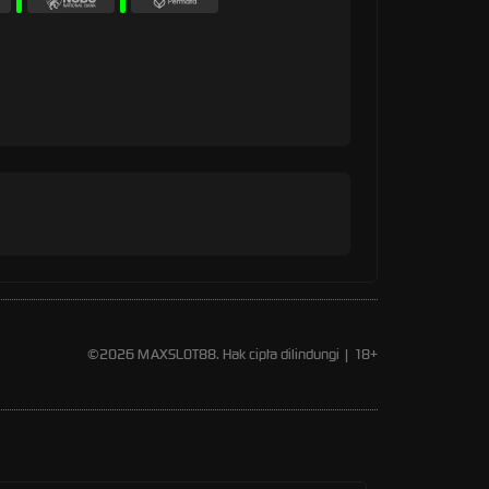
©2026 MAXSLOT88. Hak cipta dilindungi | 18+