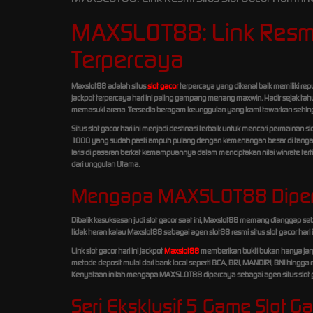
MAXSLOT88: Link Resmi 
Terpercaya
Maxslot88 adalah situs
slot gacor
terpercaya yang dikenal baik memiliki re
jackpot terpercaya hari ini paling gampang menang maxwin. Hadir sejak tahun 
memasuki arena. Tersedia beragam keunggulan yang kami tawarkan sehingg
Situs slot gacor hari ini menjadi destinasi terbaik untuk mencari perma
1000 yang sudah pasti ampuh pulang dengan kemenangan besar di tangan. 
laris di pasaran berkat kemampuannya dalam menciptakan nilai winrate t
dari unggulan Utama.
Mengapa MAXSLOT88 Diperc
Dibalik kesuksesan judi slot gacor saat ini, Maxslot88 memang dianggap seb
tidak heran kalau Maxslot88 sebagai agen slot88 resmi situs slot gacor ha
Link slot gacor hari ini jackpot
Maxslot88
memberikan bukti bukan hanya jan
metode deposit mulai dari bank local seperti BCA, BRI, MANDIRI, BNI hingg
Kenyataan inilah mengapa MAXSLOT88 dipercaya sebagai agen situs slot gac
Seri Eksklusif 5 Game Slot G