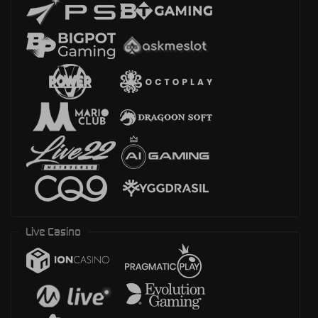
Live Casino