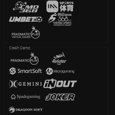
Crash Game