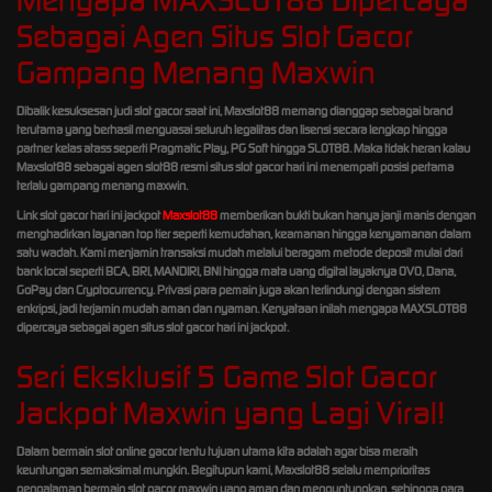
Mengapa MAXSLOT88 Dipercaya
Sebagai Agen Situs Slot Gacor
Gampang Menang Maxwin
Dibalik kesuksesan judi slot gacor saat ini, Maxslot88 memang dianggap sebagai brand
terutama yang berhasil menguasai seluruh legalitas dan lisensi secara lengkap hingga
partner kelas atass seperti Pragmatic Play, PG Soft hingga SLOT88. Maka tidak heran kalau
Maxslot88 sebagai agen slot88 resmi situs slot gacor hari ini menempati posisi pertama
terlalu gampang menang maxwin.
Link slot gacor hari ini jackpot
Maxslot88
memberikan bukti bukan hanya janji manis dengan
menghadirkan layanan top tier seperti kemudahan, keamanan hingga kenyamanan dalam
satu wadah. Kami menjamin transaksi mudah melalui beragam metode deposit mulai dari
bank local seperti BCA, BRI, MANDIRI, BNI hingga mata uang digital layaknya OVO, Dana,
GoPay dan Cryptocurrency. Privasi para pemain juga akan terlindungi dengan sistem
enkripsi, jadi terjamin mudah aman dan nyaman. Kenyataan inilah mengapa MAXSLOT88
dipercaya sebagai agen situs slot gacor hari ini jackpot.
Seri Eksklusif 5 Game Slot Gacor
Jackpot Maxwin yang Lagi Viral!
Dalam bermain slot online gacor tentu tujuan utama kita adalah agar bisa meraih
keuntungan semaksimal mungkin. Begitupun kami, Maxslot88 selalu memprioritas
pengalaman bermain slot gacor maxwin yang aman dan menguntungkan, sehingga para