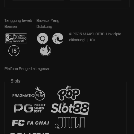
Tanggung Jawab
Browser Yang
Bermain
Didukung
©2026 MAXSLOT88. Hak cipta
dilindungi | 18+
Platform Penyedia Layanan
Slots