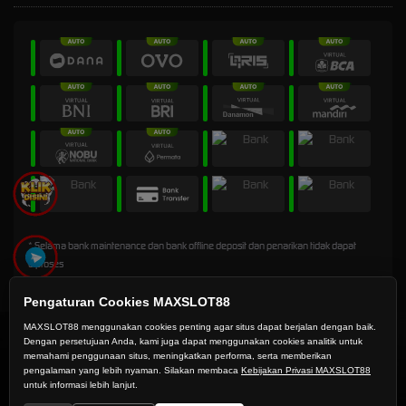
* Selama bank maintenance dan bank offline deposit dan penarikan tidak dapat
diproses
Pengaturan Cookies MAXSLOT88
MAXSLOT88 menggunakan cookies penting agar situs dapat berjalan dengan baik.
Dengan persetujuan Anda, kami juga dapat menggunakan cookies analitik untuk
©2026 MAXSLOT88 menawarkan berbagai macam provider pilihan terbaik dan didukung
memahami penggunaan situs, meningkatkan performa, serta memberikan
oleh Layanan Pelanggan profesional 24/7 yang siap melayani Anda.
pengalaman yang lebih nyaman. Silakan membaca
Kebijakan Privasi MAXSLOT88
untuk informasi lebih lanjut.