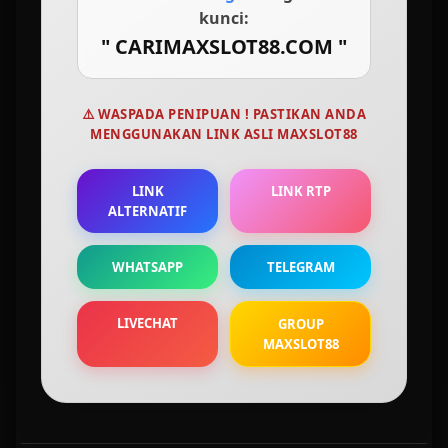
Sebagai Agen Situs Slot Gacor
kunci:
Gampang Menang Maxwin
" CARIMAXSLOT88.COM "
Dibalik kesuksesan judi slot gacor saat ini, Maxslot88 memang dianggap sebagai brand
terutama yang berhasil menguasai seluruh legalitas dan lisensi secara lengkap hingga
⚠️ WASPADA PENIPUAN ! PASTIKAN ANDA
partner kelas atass seperti Pragmatic Play, PG Soft hingga SLOT88. Maka tidak heran kalau
MENGGUNAKAN LINK ASLI MAXSLOT88
Maxslot88 sebagai agen slot88 resmi situs slot gacor hari ini menempati posisi pertama
terlalu gampang menang maxwin.
LINK
LINK RTP
Link slot gacor hari ini jackpot
Maxslot88
memberikan bukti bukan hanya janji manis
ALTERNATIF
dengan menghadirkan layanan top tier seperti kemudahan, keamanan hingga
kenyamanan dalam satu wadah. Kami menjamin transaksi mudah melalui beragam
metode deposit mulai dari bank local seperti BCA, BRI, MANDIRI, BNI hingga mata uang
WHATSAPP
TELEGRAM
digital layaknya OVO, Dana, GoPay dan Cryptocurrency. Privasi para pemain juga akan
terlindungi dengan sistem enkripsi, jadi terjamin mudah aman dan nyaman. Kenyataan
inilah mengapa MAXSLOT88 dipercaya sebagai agen situs slot gacor hari ini jackpot.
LIVECHAT
GROUP
MAXSLOT88
Seri Eksklusif 5 Game Slot Gacor
Jackpot Maxwin yang Lagi Viral!
Dalam bermain slot online gacor tentu tujuan utama kita adalah agar bisa meraih