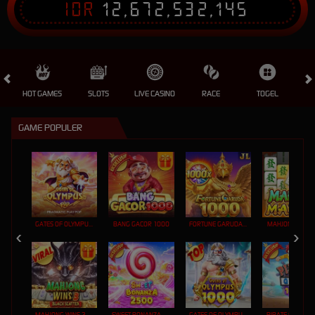
IDR
12,672,532,145
HOT GAMES
SLOTS
LIVE CASINO
RACE
TOGEL
OL
GAME POPULER
GATES OF OLYMPUS POP
BANG GACOR 1000
FORTUNE GARUDA 1000
MAHJONG MAX
MAHJONG WINS 3 – BLACK SCATTER
SWEET BONANZA 2500
GATES OF OLYMPUS 1000
PIRATE QUEST 1