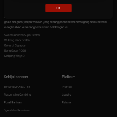
keuntungan semaksimal mungkin. Begitupun kami, Maxslot88 selalu memprioritas
pengalaman bermain slot gacor maxwin yang aman dan menguntungkan, sehingga para
OK
pemain bisa meraup keuntungan tanpa batas. Untuk itu, Demi kesenangan kedua belah
pihak, maka Maxslot88 akan merekomendasikan seri terbaru paling eksklusif beberapa
game slot gacor jackpot maxwin yang sedang panas berkat histori yang selalu berhasil
menghasilkan kemenangan beruntun belakangan ini.
Sweet Bonanza Super Scatter
Wukong Black Scatter
Gates of Olympus
Bang Gacor 1000
Mahjong Ways 2
Kebijaksanaan
Platform
Tentang MAXSLOT88
Promosi
Responsible Gambling
Loyalty
Pusat Bantuan
Referral
Syarat dan Ketentuan