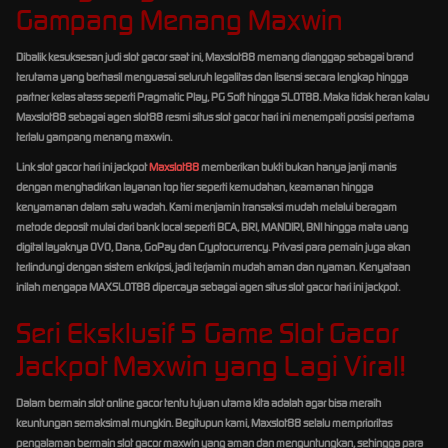
Gampang Menang Maxwin
Dibalik kesuksesan judi slot gacor saat ini, Maxslot88 memang dianggap sebagai brand
terutama yang berhasil menguasai seluruh legalitas dan lisensi secara lengkap hingga
partner kelas atass seperti Pragmatic Play, PG Soft hingga SLOT88. Maka tidak heran kalau
Maxslot88 sebagai agen slot88 resmi situs slot gacor hari ini menempati posisi pertama
terlalu gampang menang maxwin.
Link slot gacor hari ini jackpot
Maxslot88
memberikan bukti bukan hanya janji manis
dengan menghadirkan layanan top tier seperti kemudahan, keamanan hingga
kenyamanan dalam satu wadah. Kami menjamin transaksi mudah melalui beragam
metode deposit mulai dari bank local seperti BCA, BRI, MANDIRI, BNI hingga mata uang
digital layaknya OVO, Dana, GoPay dan Cryptocurrency. Privasi para pemain juga akan
terlindungi dengan sistem enkripsi, jadi terjamin mudah aman dan nyaman. Kenyataan
inilah mengapa MAXSLOT88 dipercaya sebagai agen situs slot gacor hari ini jackpot.
Seri Eksklusif 5 Game Slot Gacor
Jackpot Maxwin yang Lagi Viral!
Dalam bermain slot online gacor tentu tujuan utama kita adalah agar bisa meraih
keuntungan semaksimal mungkin. Begitupun kami, Maxslot88 selalu memprioritas
pengalaman bermain slot gacor maxwin yang aman dan menguntungkan, sehingga para