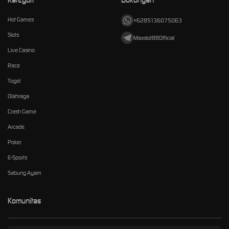
Hot Games
+6285136075063
Slots
Maxslot88Official
Live Casino
Race
Togel
Olahraga
Crash Game
Arcade
Poker
E-Sports
Sabung Ayam
Komunitas