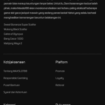
pemain bisa meraup keuntungan tanpa batas. Untuk itu, Demi kesenangan kedua belah
pihak, maka Maxslot88 akan merekomendasikan seri terbaru paling eksklusif beberapa
game slot gacor jackpot maxwin yang sedang panas berkat histori yang selalu berhasil
menghasilkan kemenangan beruntun belakangan ini.
Sweet Bonanza Super Scatter
Wukong Black Scatter
Gates of Olympus
Bang Gacor 1000
Mahjong Ways 2
Kebijaksanaan
Platform
Tentang MAXSLOT88
Promosi
Responsible Gambling
Loyalty
Pusat Bantuan
Referral
Syarat dan Ketentuan
Kategori
Dukungan