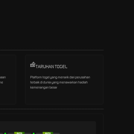
TARUHAN TOGEL
haan
Platform togel yang menarik dari perusahan
ame
terbaik di dunia yang menawarkan hadiah
kemenangan besar