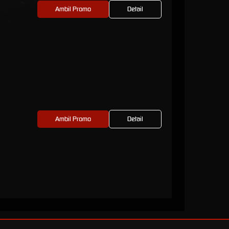
Ambil Promo
Detail
Ambil Promo
Detail