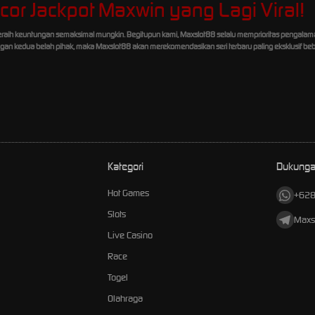
acor Jackpot Maxwin yang Lagi Viral!
sa meraih keuntungan semaksimal mungkin. Begitupun kami, Maxslot88 selalu memprioritas penga
gan kedua belah pihak, maka Maxslot88 akan merekomendasikan seri terbaru paling eksklusif beb
Kategori
Dukung
Hot Games
+62
Slots
Maxsl
Live Casino
Race
Togel
Olahraga