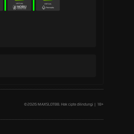
©2026 MAXSLOT88. Hak cipta dilindungi | 18+