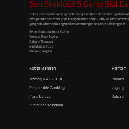
Seri Eksklusif 5 Game Slot G
Dalam bermain slot online gacor tentu tujuan utama kita adalah agar bi
para pemain bisa meraup keuntungan tanpa batas. Untuk itu, Demi kesenan
yang selalu berhasil menghasilkan kemenangan beruntun belakangan ini.
Sweet Bonanza Super Scatter
Wukong Black Scatter
Gates of Olympus
Bang Gacor 1000
Mahjong Ways 2
Kebijaksanaan
Platform
Tentang MAXSLOT88
Promosi
Responsible Gambling
Loyalty
Pusat Bantuan
Referral
Syarat dan Ketentuan