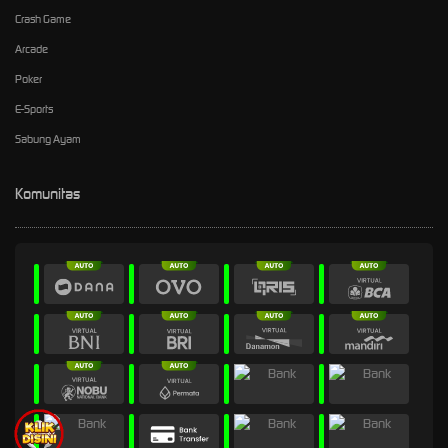
Crash Game
Arcade
Poker
E-Sports
Sabung Ayam
Komunitas