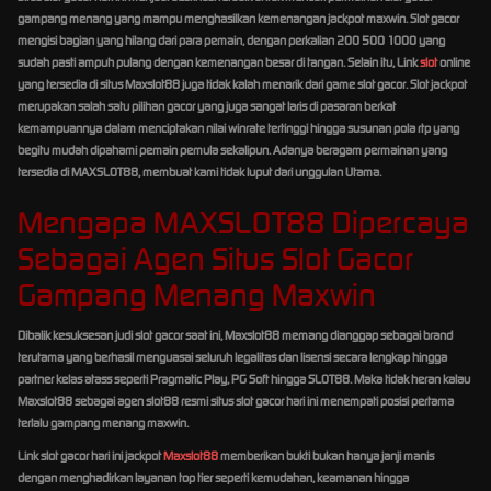
gampang menang yang mampu menghasilkan kemenangan jackpot maxwin. Slot gacor
mengisi bagian yang hilang dari para pemain, dengan perkalian 200 500 1000 yang
sudah pasti ampuh pulang dengan kemenangan besar di tangan. Selain itu, Link
slot
online
yang tersedia di situs Maxslot88 juga tidak kalah menarik dari game slot gacor. Slot jackpot
merupakan salah satu pilihan gacor yang juga sangat laris di pasaran berkat
kemampuannya dalam menciptakan nilai winrate tertinggi hingga susunan pola rtp yang
begitu mudah dipahami pemain pemula sekalipun. Adanya beragam permainan yang
tersedia di MAXSLOT88, membuat kami tidak luput dari unggulan Utama.
Mengapa MAXSLOT88 Dipercaya
Sebagai Agen Situs Slot Gacor
Gampang Menang Maxwin
Dibalik kesuksesan judi slot gacor saat ini, Maxslot88 memang dianggap sebagai brand
terutama yang berhasil menguasai seluruh legalitas dan lisensi secara lengkap hingga
partner kelas atass seperti Pragmatic Play, PG Soft hingga SLOT88. Maka tidak heran kalau
Maxslot88 sebagai agen slot88 resmi situs slot gacor hari ini menempati posisi pertama
terlalu gampang menang maxwin.
Link slot gacor hari ini jackpot
Maxslot88
memberikan bukti bukan hanya janji manis
dengan menghadirkan layanan top tier seperti kemudahan, keamanan hingga