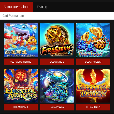
Semua permainan
Fishing
RED PACKET FISHING
OCEAN KING 2
OCEAN PROJECT
OCEAN KING 3
GALAXY WAR
OCEAN KING 4