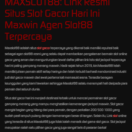
MAXSLOT88: Link Resmi
Situs Slot Gacor Hari Ini
Maxwin Agen Slot88
Terpercaya
Maxslot88 adalah situs
slot gacor
terpercaya yang dikenal baik memiliki reputasi baik
sebagai agen slot88 resmi yang selalu dapat memberikan pengalaman bermain slot online
gacor yang aman dan menguntungkan lewat daftar pilihan link toto slot jackpot terpercaya
hari ini paling gampang menang maxwin. Hadir sejak tahun 2019, kini Maxslot88 telah
memiliki jutaan pemain aktif setiap harinya dan telah terbukti berhasil mendominasi industri
judi slot gacor maxwin dari awal pertama kali memasuki arena. Tersedia beragam
keunggulan yang kami tawarkan sehingga Maxslot88 selalu menempati hati daripada para
pemain dari seluruh dunia.
Situs slot gacor hari ini menjadi destinasi terbaik untuk mencari permainan slot gacor
gampang menang yang mampu menghasilkan kemenangan jackpot maxwin. Slot gacor
mengisi bagian yang hilang dari para pemain, dengan perkalian 200 500 1000 yang
sudah pasti ampuh pulang dengan kemenangan besar di tangan. Selain itu, Link
slot
online
yang tersedia di situs Maxslot88 juga tidak kalah menarik dari game slot gacor. Slot jackpot
merupakan salah satu pilihan gacor yang juga sangat laris di pasaran berkat