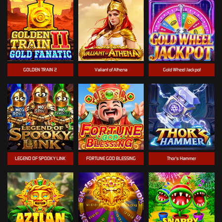
GOLDEN TRAIN 2
Valiant of Athena
Gold Wheel Jackpot
LEGEND OF SPOOKY LINK
FORTUNE GOD BLESSING
Thor's Hammer