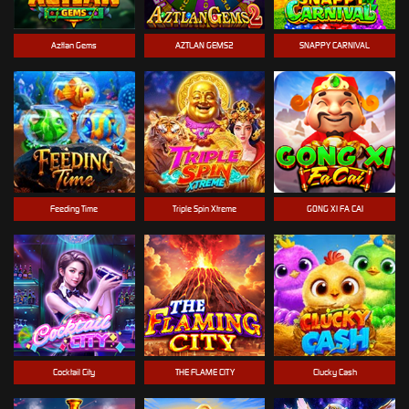
Aztlan Gems
AZTLAN GEMS2
SNAPPY CARNIVAL
Feeding Time
Triple Spin Xtreme
GONG XI FA CAI
Cocktail City
THE FLAME CITY
Clucky Cash