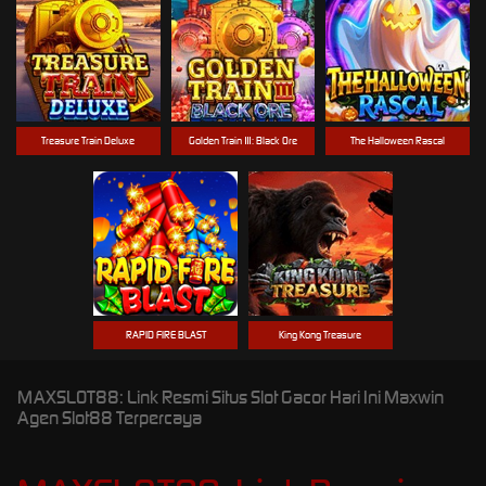
Treasure Train Deluxe
Golden Train Ⅲ: Black Ore
The Halloween Rascal
RAPID FIRE BLAST
King Kong Treasure
MAXSLOT88: Link Resmi Situs Slot Gacor Hari Ini Maxwin
Agen Slot88 Terpercaya