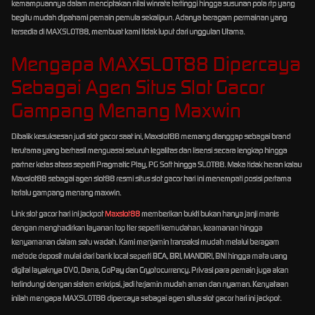
kemampuannya dalam menciptakan nilai winrate tertinggi hingga susunan pola rtp yang
begitu mudah dipahami pemain pemula sekalipun. Adanya beragam permainan yang
tersedia di MAXSLOT88, membuat kami tidak luput dari unggulan Utama.
Mengapa MAXSLOT88 Dipercaya
Sebagai Agen Situs Slot Gacor
Gampang Menang Maxwin
Dibalik kesuksesan judi slot gacor saat ini, Maxslot88 memang dianggap sebagai brand
terutama yang berhasil menguasai seluruh legalitas dan lisensi secara lengkap hingga
partner kelas atass seperti Pragmatic Play, PG Soft hingga SLOT88. Maka tidak heran kalau
Maxslot88 sebagai agen slot88 resmi situs slot gacor hari ini menempati posisi pertama
terlalu gampang menang maxwin.
Link slot gacor hari ini jackpot
Maxslot88
memberikan bukti bukan hanya janji manis
dengan menghadirkan layanan top tier seperti kemudahan, keamanan hingga
kenyamanan dalam satu wadah. Kami menjamin transaksi mudah melalui beragam
metode deposit mulai dari bank local seperti BCA, BRI, MANDIRI, BNI hingga mata uang
digital layaknya OVO, Dana, GoPay dan Cryptocurrency. Privasi para pemain juga akan
terlindungi dengan sistem enkripsi, jadi terjamin mudah aman dan nyaman. Kenyataan
inilah mengapa MAXSLOT88 dipercaya sebagai agen situs slot gacor hari ini jackpot.