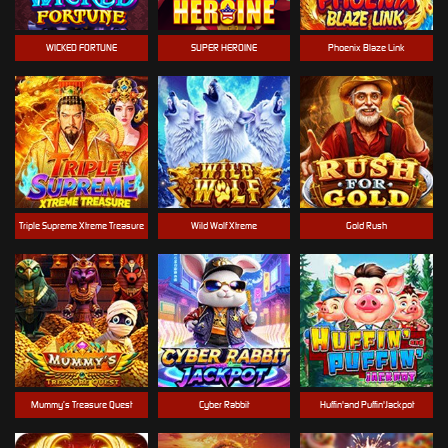
WICKED FORTUNE
SUPER HEROINE
Phoenix Blaze Link
Triple Supreme Xtreme Treasure
Wild Wolf Xtreme
Gold Rush
Mummy’s Treasure Quest
Cyber Rabbit
Huffin'and Puffin'Jackpot