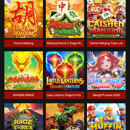
Fortune Mahjong
Mahjong Fortune 2: Dragon Riches
Caishen Mahjong: Triple Luck
MAHJONG BONUS
Lotus Lanterns: Dragon's Fortune
Starlight Princess 2000