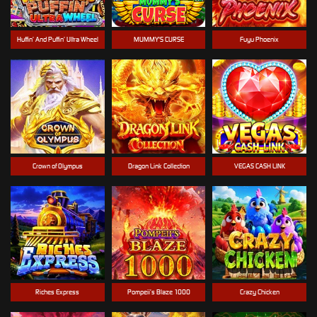
Huffin’ And Puffin’ Ultra Wheel
MUMMY'S CURSE
Fuyu Phoenix
Crown of Olympus
Dragon Link Collection
VEGAS CASH LINK
Riches Express
Pompeii’s Blaze 1000
Crazy Chicken