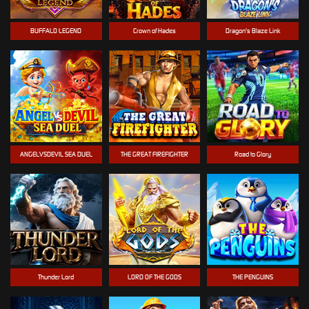
BUFFALO LEGEND
Crown of Hades
Dragon's Blaze Link
ANGELVSDEVIL SEA DUEL
THE GREAT FIREFIGHTER
Road to Glory
Thunder Lord
LORD OF THE GODS
THE PENGUINS