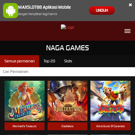
×
MAXSLOT88 Aplikasi Mobile
UNDUH
Jangan tampilkan lagi hari ini
NAGA GAMES
Semua permainan
Top 20
Slots
Mermaid's Treasure
Gladiators
Adventures Of Caramelo