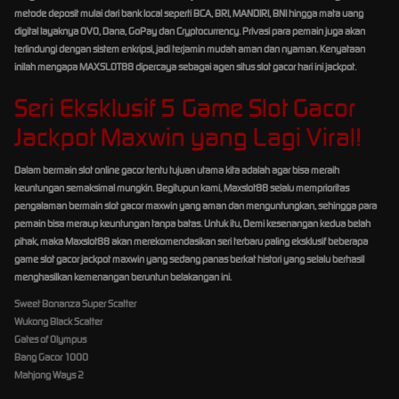
metode deposit mulai dari bank local seperti BCA, BRI, MANDIRI, BNI hingga mata uang
digital layaknya OVO, Dana, GoPay dan Cryptocurrency. Privasi para pemain juga akan
terlindungi dengan sistem enkripsi, jadi terjamin mudah aman dan nyaman. Kenyataan
inilah mengapa MAXSLOT88 dipercaya sebagai agen situs slot gacor hari ini jackpot.
Seri Eksklusif 5 Game Slot Gacor
Jackpot Maxwin yang Lagi Viral!
Dalam bermain slot online gacor tentu tujuan utama kita adalah agar bisa meraih
keuntungan semaksimal mungkin. Begitupun kami, Maxslot88 selalu memprioritas
pengalaman bermain slot gacor maxwin yang aman dan menguntungkan, sehingga para
pemain bisa meraup keuntungan tanpa batas. Untuk itu, Demi kesenangan kedua belah
pihak, maka Maxslot88 akan merekomendasikan seri terbaru paling eksklusif beberapa
game slot gacor jackpot maxwin yang sedang panas berkat histori yang selalu berhasil
menghasilkan kemenangan beruntun belakangan ini.
Sweet Bonanza Super Scatter
Wukong Black Scatter
Gates of Olympus
Bang Gacor 1000
Mahjong Ways 2