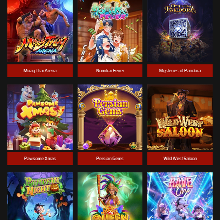
Muay Thai Arena
Nomikai Fever
Mysteries of Pandora
Pawsome Xmas
Persian Gems
Wild West Saloon