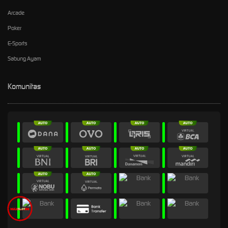
Arcade
Poker
E-Sports
Sabung Ayam
Komunitas