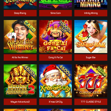
Deep Rising
Slime Gem
Infinity Mining
All for the Winner
Gong Xi Fa Cai
Sugar Bar
Mayan Adventure2
X'mas Gift City
777-CLASSIC STYLE