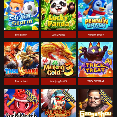
Strike Storm
Lucky Panda
Penguin Smash
Thor vs Loki
Mahjong Gold 3
TRICK OR TREAT