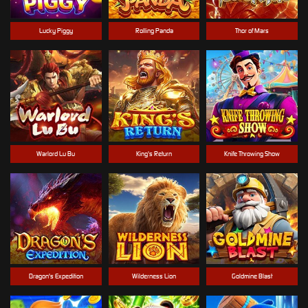
Lucky Piggy
Rolling Panda
Thor of Mars
Warlord Lu Bu
King's Return
Knife Throwing Show
Dragon's Expedition
Wilderness Lion
Goldmine Blast