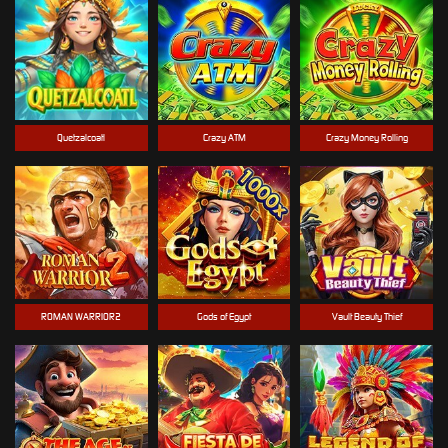
Quetzalcoatl
Crazy ATM
Crazy Money Rolling
ROMAN WARRIOR2
Gods of Egypt
Vault Beauty Thief