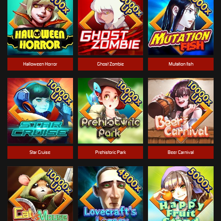
Halloween Horror
Ghost Zombie
Mutation fish
Star Cruise
Prehistoric Park
Beer Carnival