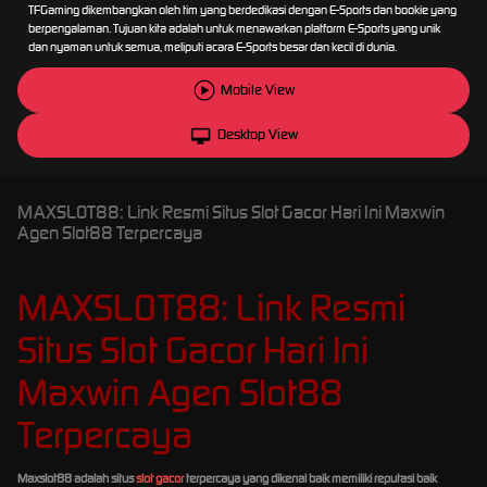
TFGaming dikembangkan oleh tim yang berdedikasi dengan E-Sports dan bookie yang
berpengalaman. Tujuan kita adalah untuk menawarkan platform E-Sports yang unik
dan nyaman untuk semua, meliputi acara E-Sports besar dan kecil di dunia.
Mobile View
Desktop View
MAXSLOT88: Link Resmi Situs Slot Gacor Hari Ini Maxwin
Agen Slot88 Terpercaya
MAXSLOT88: Link Resmi
Situs Slot Gacor Hari Ini
Maxwin Agen Slot88
Terpercaya
Maxslot88 adalah situs
slot gacor
terpercaya yang dikenal baik memiliki reputasi baik