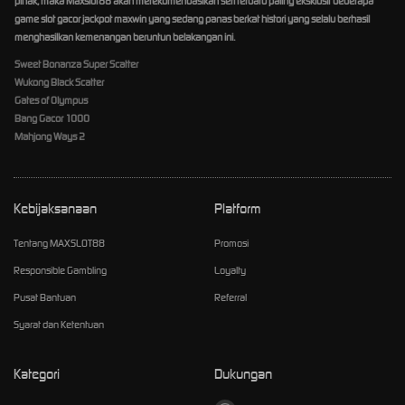
pihak, maka Maxslot88 akan merekomendasikan seri terbaru paling eksklusif beberapa
game slot gacor jackpot maxwin yang sedang panas berkat histori yang selalu berhasil
menghasilkan kemenangan beruntun belakangan ini.
Sweet Bonanza Super Scatter
Wukong Black Scatter
Gates of Olympus
Bang Gacor 1000
Mahjong Ways 2
Kebijaksanaan
Platform
Tentang MAXSLOT88
Promosi
Responsible Gambling
Loyalty
Pusat Bantuan
Referral
Syarat dan Ketentuan
Kategori
Dukungan