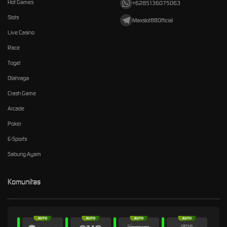
Hot Games
+6285136075063
Slots
Maxslot88Official
Live Casino
Race
Togel
Olahraga
Crash Game
Arcade
Poker
E-Sports
Sabung Ayam
Komunitas