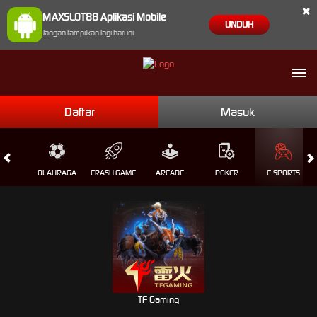
×
MAXSLOT88 Aplikasi Mobile
UNDUH
Jangan tampilkan lagi hari ini
Daftar
Masuk
GEL
OLAHRAGA
CRASH GAME
ARCADE
POKER
E-SPORTS
TF Gaming